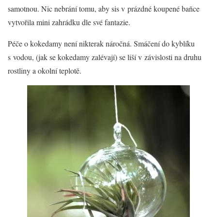
samotnou. Nic nebrání tomu, aby sis v prázdné koupené baňce
vytvořila mini zahrádku dle své fantazie.
Péče o kokedamy není nikterak náročná. Smáčení do kyblíku
s vodou, (jak se kokedamy zalévají) se liší v závislosti na druhu
rostliny a okolní teplotě.