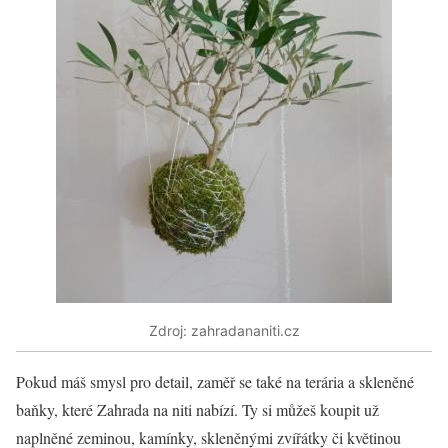
Zdroj: zahradananiti.cz
Pokud máš smysl pro detail, zaměř se také na terária a skleněné
baňky, které Zahrada na niti nabízí. Ty si můžeš koupit už
naplněné zeminou, kamínky, skleněnými zvířátky či květinou