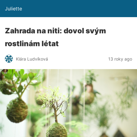
Juliette
Zahrada na niti: dovol svým
rostlinám létat
Klára Ludvíková
13 roky ago