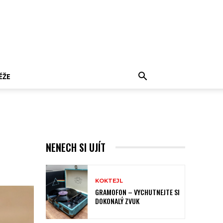
ĚŽE
NENECH SI UJÍT
KOKTEJL
GRAMOFON – VYCHUTNEJTE SI
DOKONALÝ ZVUK