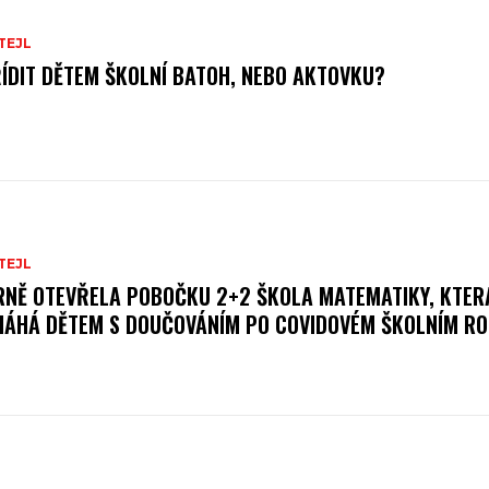
TEJL
ÍDIT DĚTEM ŠKOLNÍ BATOH, NEBO AKTOVKU?
TEJL
RNĚ OTEVŘELA POBOČKU 2+2 ŠKOLA MATEMATIKY, KTER
ÁHÁ DĚTEM S DOUČOVÁNÍM PO COVIDOVÉM ŠKOLNÍM RO