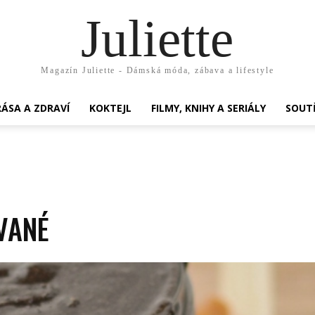
Juliette
Magazín Juliette - Dámská móda, zábava a lifestyle
ÁSA A ZDRAVÍ
KOKTEJL
FILMY, KNIHY A SERIÁLY
SOUT
VANÉ