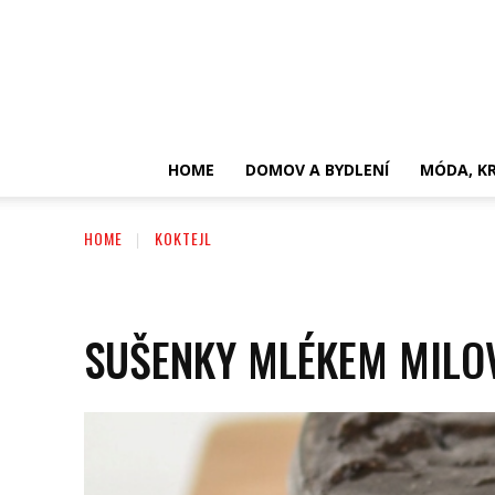
HOME
DOMOV A BYDLENÍ
MÓDA, KR
HOME
KOKTEJL
SUŠENKY MLÉKEM MILO