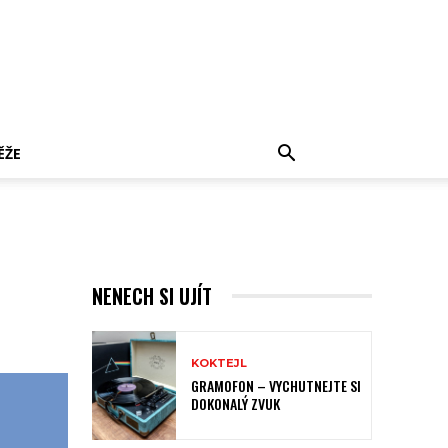
ĚŽE
NENECH SI UJÍT
KOKTEJL
GRAMOFON – VYCHUTNEJTE SI
DOKONALÝ ZVUK