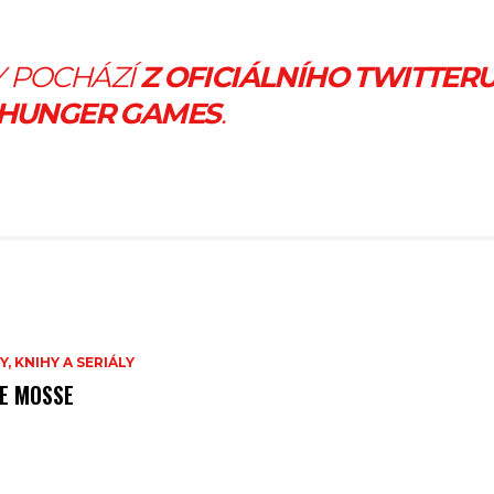
Y POCHÁZÍ
Z OFICIÁLNÍHO TWITTER
 HUNGER GAMES
.
Y, KNIHY A SERIÁLY
E MOSSE