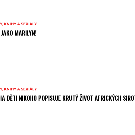
Y, KNIHY A SERIÁLY
 JAKO MARILYN!
Y, KNIHY A SERIÁLY
HA DĚTI NIKOHO POPISUJE KRUTÝ ŽIVOT AFRICKÝCH SIR