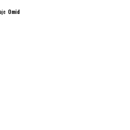
aje
Omid