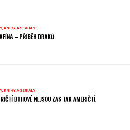
Y, KNIHY A SERIÁLY
AFÍNA – PŘÍBĚH DRAKŮ
Y, KNIHY A SERIÁLY
RIČTÍ BOHOVÉ NEJSOU ZAS TAK AMERIČTÍ.