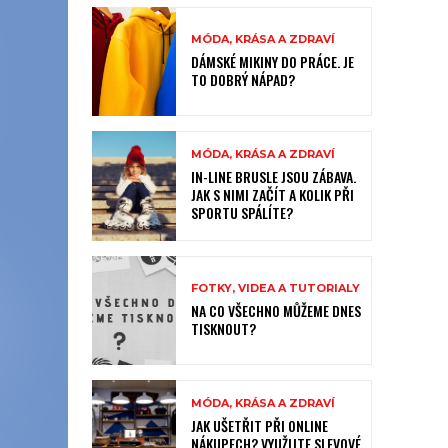
MÓDA, KRÁSA A ZDRAVÍ
DÁMSKÉ MIKINY DO PRÁCE. JE
TO DOBRÝ NÁPAD?
MÓDA, KRÁSA A ZDRAVÍ
IN-LINE BRUSLE JSOU ZÁBAVA.
JAK S NIMI ZAČÍT A KOLIK PŘI
SPORTU SPÁLÍTE?
FOTKY, VIDEA A TUTORIALY
NA CO VŠECHNO MŮŽEME DNES
TISKNOUT?
MÓDA, KRÁSA A ZDRAVÍ
JAK UŠETŘIT PŘI ONLINE
NÁKUPECH? VYUŽIJTE SLEVOVÉ