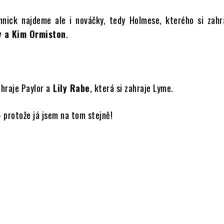
nick najdeme ale i nováčky, tedy Holmese, kterého si zahr
y a Kim Ormiston
.
hraje Paylor a
Lily Rabe
, která si zahraje Lyme.
– protože já jsem na tom stejně!