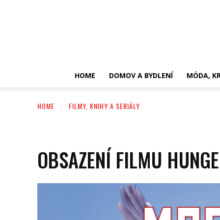
HOME
DOMOV A BYDLENÍ
MÓDA, KR
HOME
FILMY, KNIHY A SERIÁLY
OBSAZENÍ FILMU HUNGE