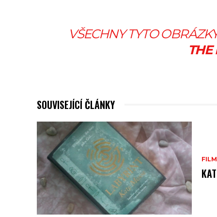
VŠECHNY TYTO OBRÁZK
THE
SOUVISEJÍCÍ ČLÁNKY
FILM
KAT