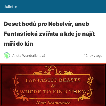
Juliette
Deset bodů pro Nebelvír, aneb
Fantastická zvířata a kde je najít
míří do kin
Aneta Wunderlichová
12 roky ago