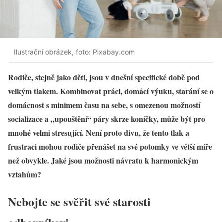
Ilustrační obrázek, foto: Pixabay.com
Rodiče, stejně jako děti, jsou v dnešní specifické době pod
velkým tlakem. Kombinovat práci, domácí výuku, starání se o
domácnost s minimem času na sebe, s omezenou možností
socializace a „upouštění“ páry skrze koníčky, může být pro
mnohé velmi stresující. Není proto divu, že tento tlak a
frustraci mohou rodiče přenášet na své potomky ve větší míře
než obvykle. Jaké jsou možnosti návratu k harmonickým
vztahům?
Nebojte se svěřit své starosti