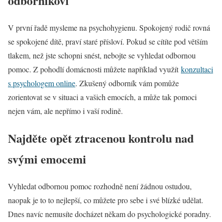
odborníkovi
V první řadě mysleme na psychohygienu. Spokojený rodič rovná
se spokojené dítě, praví staré přísloví. Pokud se cítíte pod větším
tlakem, než jste schopni snést, nebojte se vyhledat odbornou
pomoc. Z pohodlí domácnosti můžete například využít
konzultaci
s psychologem online
. Zkušený odborník vám pomůže
zorientovat se v situaci a vašich emocích, a může tak pomoci
nejen vám, ale nepřímo i vaší rodině.
Najděte opět ztracenou kontrolu nad
svými emocemi
Vyhledat odbornou pomoc rozhodně není žádnou ostudou,
naopak je to to nejlepší, co můžete pro sebe i své blízké udělat.
Dnes navíc nemusíte docházet někam do psychologické poradny.