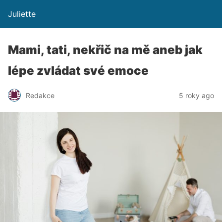
Juliette
Mami, tati, nekřič na mě aneb jak
lépe zvládat své emoce
Redakce
5 roky ago