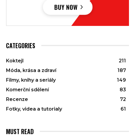
CATEGORIES
Koktejl
211
Móda, krása a zdraví
187
Filmy, knihy a seriály
149
Komerční sdělení
83
Recenze
72
Fotky, videa a tutorialy
61
MUST READ