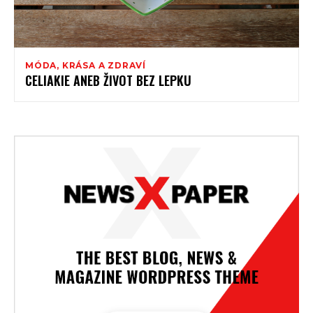
MÓDA, KRÁSA A ZDRAVÍ
CELIAKIE ANEB ŽIVOT BEZ LEPKU