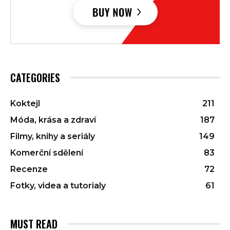
CATEGORIES
Koktejl
211
Móda, krása a zdraví
187
Filmy, knihy a seriály
149
Komerční sdělení
83
Recenze
72
Fotky, videa a tutorialy
61
MUST READ