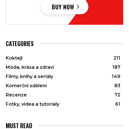
CATEGORIES
Koktejl
211
Móda, krása a zdraví
187
Filmy, knihy a seriály
149
Komerční sdělení
83
Recenze
72
Fotky, videa a tutorialy
61
MUST READ