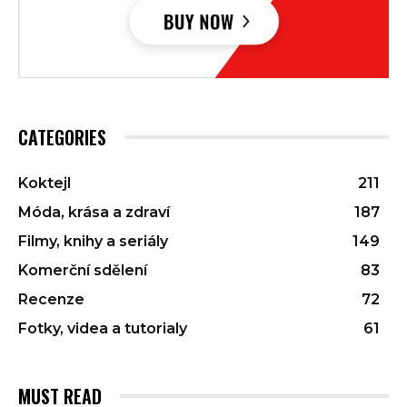
CATEGORIES
Koktejl
211
Móda, krása a zdraví
187
Filmy, knihy a seriály
149
Komerční sdělení
83
Recenze
72
Fotky, videa a tutorialy
61
MUST READ