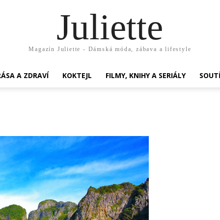
Juliette
Magazín Juliette - Dámská móda, zábava a lifestyle
ÁSA A ZDRAVÍ
KOKTEJL
FILMY, KNIHY A SERIÁLY
SOUT