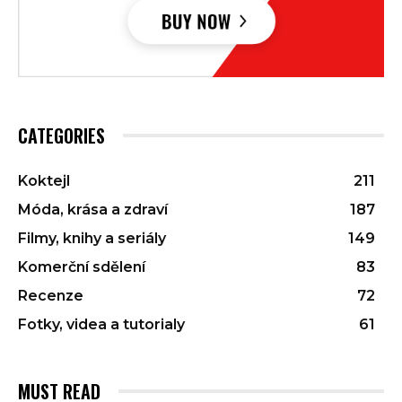
CATEGORIES
Koktejl
211
Móda, krása a zdraví
187
Filmy, knihy a seriály
149
Komerční sdělení
83
Recenze
72
Fotky, videa a tutorialy
61
MUST READ