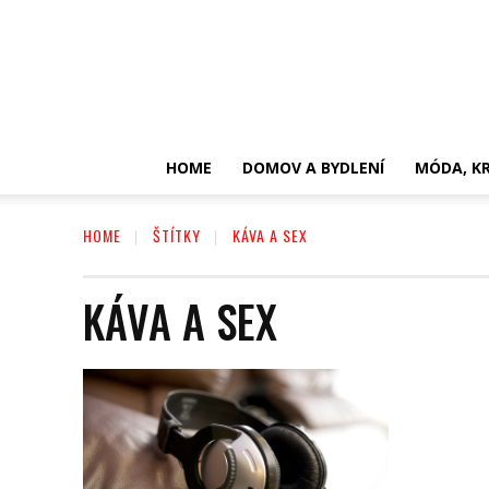
HOME
DOMOV A BYDLENÍ
MÓDA, KR
HOME
ŠTÍTKY
KÁVA A SEX
KÁVA A SEX