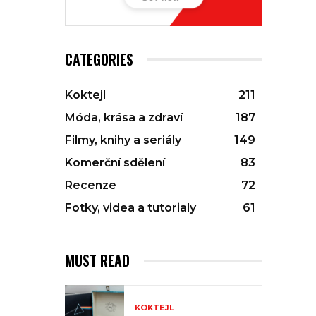
CATEGORIES
Koktejl
211
Móda, krása a zdraví
187
Filmy, knihy a seriály
149
Komerční sdělení
83
Recenze
72
Fotky, videa a tutorialy
61
MUST READ
KOKTEJL