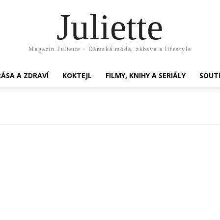
Juliette
Magazín Juliette - Dámská móda, zábava a lifestyle
ÁSA A ZDRAVÍ
KOKTEJL
FILMY, KNIHY A SERIÁLY
SOUT