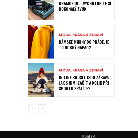
GRAMOFON – VYCHUTNEJTE SI
DOKONALÝ ZVUK
MÓDA, KRÁSA A ZDRAVÍ
DÁMSKÉ MIKINY DO PRÁCE. JE
TO DOBRÝ NÁPAD?
MÓDA, KRÁSA A ZDRAVÍ
IN-LINE BRUSLE JSOU ZÁBAVA.
JAK S NIMI ZAČÍT A KOLIK PŘI
SPORTU SPÁLÍTE?
Kontakt