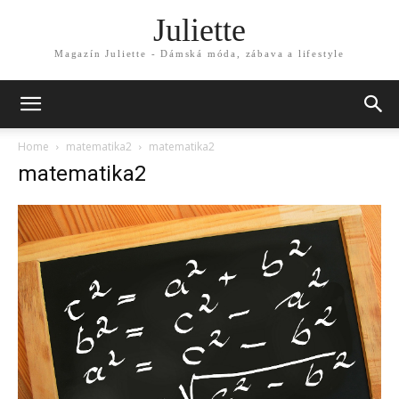
Juliette
Magazín Juliette - Dámská móda, zábava a lifestyle
Home
matematika2
matematika2
matematika2