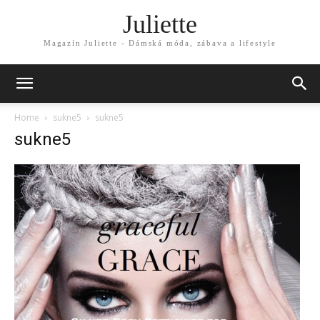
Juliette
Magazín Juliette - Dámská móda, zábava a lifestyle
Home
sukne5
sukne5
sukne5