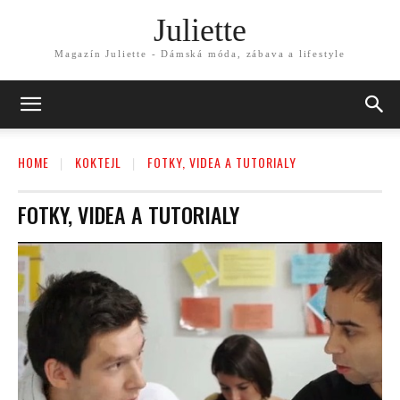
Juliette
Magazín Juliette - Dámská móda, zábava a lifestyle
HOME
KOKTEJL
FOTKY, VIDEA A TUTORIALY
FOTKY, VIDEA A TUTORIALY