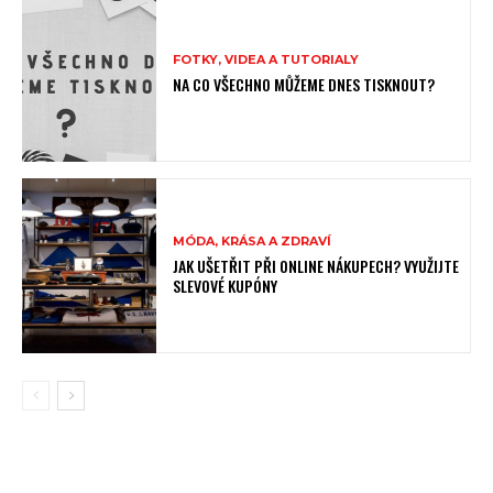
FOTKY, VIDEA A TUTORIALY
NA CO VŠECHNO MŮŽEME DNES TISKNOUT?
MÓDA, KRÁSA A ZDRAVÍ
JAK UŠETŘIT PŘI ONLINE NÁKUPECH? VYUŽIJTE
SLEVOVÉ KUPÓNY