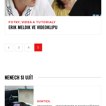
FOTKY, VIDEA A TUTORIALY
ERIK MELDIK VE VIDEOKLIPU
3
4
5
NENECH SI UJÍT
KOKTEJL