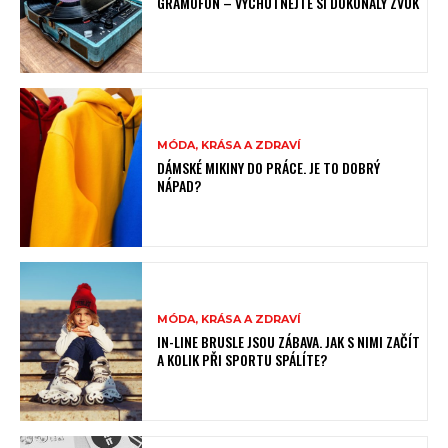
GRAMOFON – VYCHUTNEJTE SI DOKONALÝ ZVUK
MÓDA, KRÁSA A ZDRAVÍ
DÁMSKÉ MIKINY DO PRÁCE. JE TO DOBRÝ
NÁPAD?
MÓDA, KRÁSA A ZDRAVÍ
IN-LINE BRUSLE JSOU ZÁBAVA. JAK S NIMI ZAČÍT
A KOLIK PŘI SPORTU SPÁLÍTE?