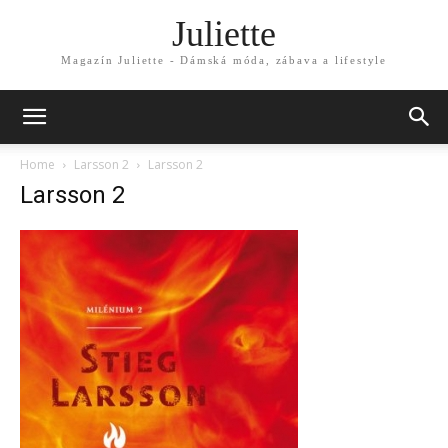
Juliette
Magazín Juliette - Dámská móda, zábava a lifestyle
Home
Larsson 2
Larsson 2
Larsson 2